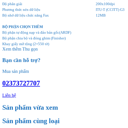
Độ phân giải
200x100dpi
Phương thức nén dữ liệu
ITU-T (CCITT) G3
Bộ nhớ dữ liệu chức năng Fax
12MB
BỘ PHẬN CHỌN THÊM
Bộ phận tự động nạp và đảo bản gốc(ARDF)
Bộ phận chia bộ và đóng ghim (Finisher)
Khay giấy mở rộng (2×550 tờ)
Xem thêm
Thu gọn
Bạn cần hỗ trợ?
Mua sản phẩm
02373727707
Liên hệ
Sản phẩm vừa xem
Sản phẩm cùng loại