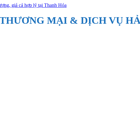
 THƯƠNG MẠI & DỊCH VỤ HẢ