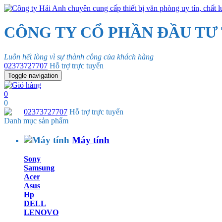
CÔNG TY CỔ PHẦN ĐẦU TƯ
Luôn hết lòng vì sự thành công của khách hàng
02373727707
Hỗ trợ trực tuyến
Toggle navigation
0
0
02373727707
Hỗ trợ trực tuyến
Danh mục sản phẩm
Máy tính
Sony
Samsung
Acer
Asus
Hp
DELL
LENOVO