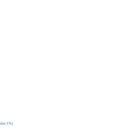
giảm 1%)