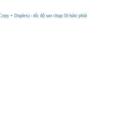
py + Duplex) - tốc độ sao chụp 50 bản/ phút