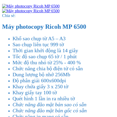
Chia sẻ:
Máy photocopy Ricoh MP 6500
Khổ sao chụp từ A5 – A3
Sao chụp liên tục 999 tờ
Thời gian khởi động là 14 giây
Tốc độ sao chụp 65 tờ / 1 phút
Mức độ thu nhỏ từ 25% - 400 %
Chức năng chia bộ điện tử có sẵn
Dung lượng bộ nhớ 256Mb
Độ phân giải 600x600dpi
Khay chứa giấy 3 x 250 tờ
Khay giấy tay 100 tờ
Quét hình 1 lần in ra nhiều tờ
Chức năng đão mặt bản sao có sẵn
Chức năng đão mặt bản gốc có sẵn
Chức năng in mạng có sẵn