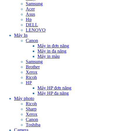
Samsung
Acer
Asus
Hp
DELL
LENOVO
Máy In
Canon
Máy in đơn năng
Máy in đa năng
Máy in màu
Samsung
Brother
Xerox
Ricoh
HP
Máy HP đơn năng
Máy HP đa năng
Máy photo
Ricoh
Sharp
Xerox
Canon
Toshiba
Camera