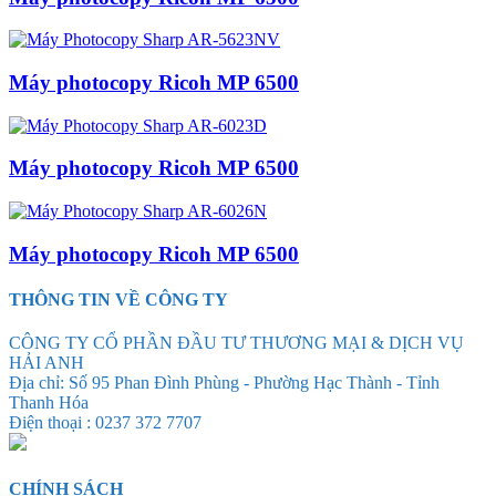
Máy photocopy Ricoh MP 6500
Máy photocopy Ricoh MP 6500
Máy photocopy Ricoh MP 6500
THÔNG TIN VỀ CÔNG TY
CÔNG TY CỔ PHẦN ĐẦU TƯ THƯƠNG MẠI & DỊCH VỤ
HẢI ANH
Địa chỉ: Số 95 Phan Đình Phùng - Phường Hạc Thành - Tỉnh
Thanh Hóa
Điện thoại : 0237 372 7707
CHÍNH SÁCH