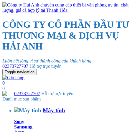
CÔNG TY CỔ PHẦN ĐẦU TƯ
THƯƠNG MẠI & DỊCH VỤ
HẢI ANH
Luôn hết lòng vì sự thành công của khách hàng
02373727707
Hỗ trợ trực tuyến
Toggle navigation
0
0
02373727707
Hỗ trợ trực tuyến
Danh mục sản phẩm
Máy tính
Sony
Samsung