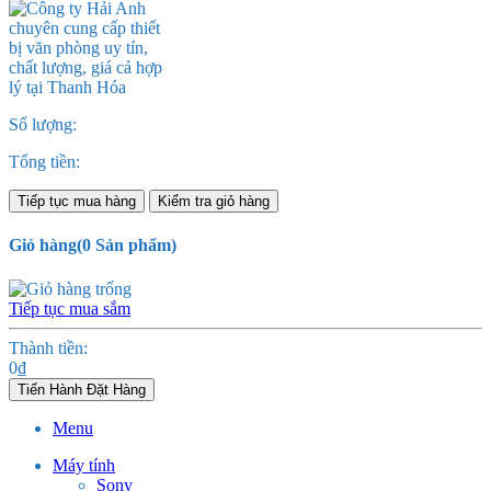
Số lượng:
Tổng tiền:
Tiếp tục mua hàng
Kiểm tra giỏ hàng
Giỏ hàng
(
0
Sản phẩm)
Tiếp tục mua sắm
Thành tiền:
0
₫
Tiến Hành Đặt Hàng
Menu
Máy tính
Sony