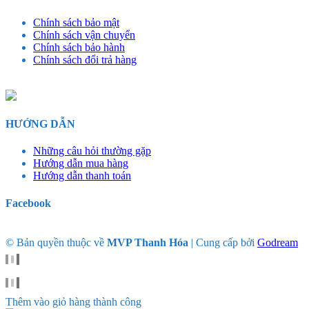
Chính sách bảo mật
Chính sách vận chuyển
Chính sách bảo hành
Chính sách đổi trả hàng
HƯỚNG DẪN
Những câu hỏi thường gặp
Hướng dẫn mua hàng
Hướng dẫn thanh toán
Facebook
© Bản quyền thuộc về
MVP Thanh Hóa
|
Cung cấp bởi
Godream
Thêm vào giỏ hàng thành công