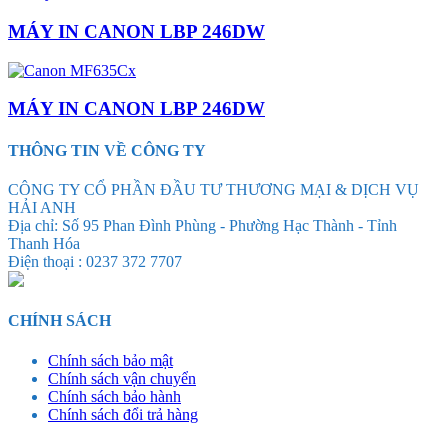
MÁY IN CANON LBP 246DW
MÁY IN CANON LBP 246DW
THÔNG TIN VỀ CÔNG TY
CÔNG TY CỔ PHẦN ĐẦU TƯ THƯƠNG MẠI & DỊCH VỤ
HẢI ANH
Địa chỉ: Số 95 Phan Đình Phùng - Phường Hạc Thành - Tỉnh
Thanh Hóa
Điện thoại : 0237 372 7707
CHÍNH SÁCH
Chính sách bảo mật
Chính sách vận chuyển
Chính sách bảo hành
Chính sách đổi trả hàng