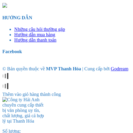
HƯỚNG DẪN
Những câu hỏi thường gặp
Hướng dẫn mua hàng
Hướng dẫn thanh toán
Facebook
© Bản quyền thuộc về
MVP Thanh Hóa
|
Cung cấp bởi
Godream
Thêm vào giỏ hàng thành công
Số lượng: