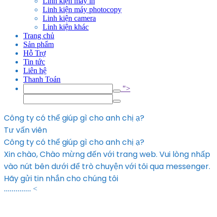
Linh kiện máy in
Linh kiện máy photocopy
Linh kiện camera
Linh kiện khác
Trang chủ
Sản phẩm
Hỗ Trợ
Tin tức
Liên hệ
Thanh Toán
">
Công ty có thể giúp gì cho anh chị ạ?
Tư vấn viên
Công ty có thể giúp gì cho anh chị ạ?
Xin chào, Chào mừng đến với trang web. Vui lòng nhấp
vào nút bên dưới để trò chuyện với tôi qua messenger.
Hãy gửi tin nhắn cho chúng tôi
.............. <