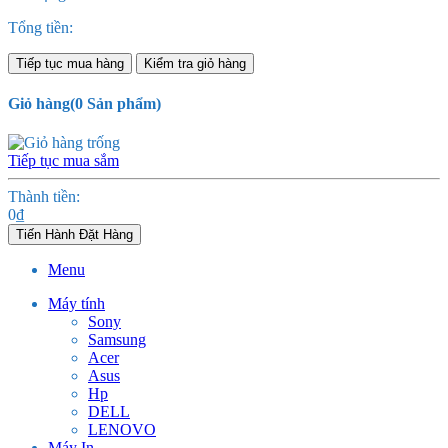
Tổng tiền:
Tiếp tục mua hàng
Kiểm tra giỏ hàng
Giỏ hàng
(
0
Sản phẩm)
Tiếp tục mua sắm
Thành tiền:
0
₫
Tiến Hành Đặt Hàng
Menu
Máy tính
Sony
Samsung
Acer
Asus
Hp
DELL
LENOVO
Máy In