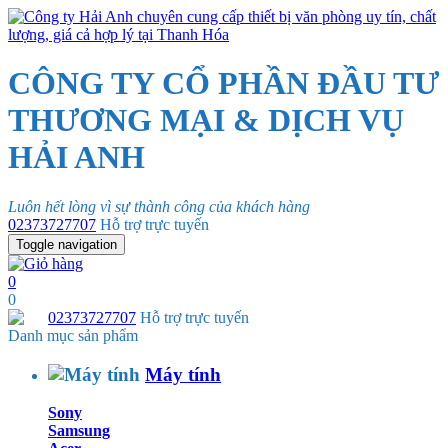
CÔNG TY CỔ PHẦN ĐẦU TƯ
THƯƠNG MẠI & DỊCH VỤ
HẢI ANH
Luôn hết lòng vì sự thành công của khách hàng
02373727707
Hỗ trợ trực tuyến
Toggle navigation
0
0
02373727707
Hỗ trợ trực tuyến
Danh mục sản phẩm
Máy tính
Sony
Samsung