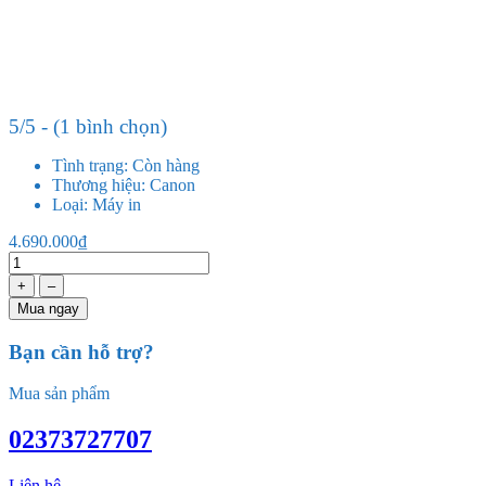
5/5 - (1 bình chọn)
Tình trạng:
Còn hàng
Thương hiệu:
Canon
Loại:
Máy in
4.690.000₫
+
–
Mua ngay
Bạn cần hỗ trợ?
Mua sản phẩm
02373727707
Liên hệ