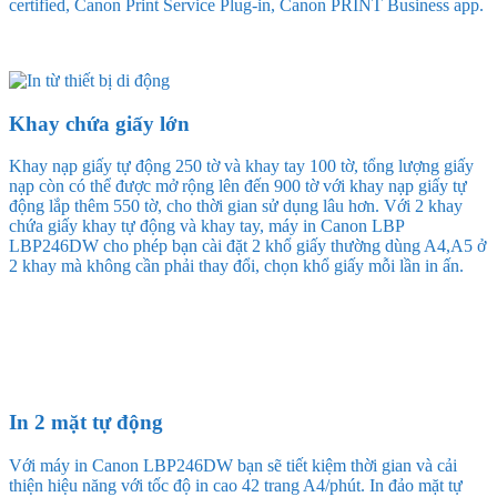
certified, Canon Print Service Plug-in, Canon PRINT Business app.
Khay chứa giấy lớn
Khay nạp giấy tự động 250 tờ và khay tay 100 tờ, tổng lượng giấy
nạp còn có thể được mở rộng lên đến 900 tờ với khay nạp giấy tự
động lắp thêm 550 tờ, cho thời gian sử dụng lâu hơn. Với 2 khay
chứa giấy khay tự động và khay tay, máy in Canon LBP
LBP246DW cho phép bạn cài đặt 2 khổ giấy thường dùng A4,A5 ở
2 khay mà không cần phải thay đổi, chọn khổ giấy mỗi lần in ấn.
In 2 mặt tự động
Với máy in Canon LBP246DW bạn sẽ tiết kiệm thời gian và cải
thiện hiệu năng với tốc độ in cao 42 trang A4/phút. In đảo mặt tự