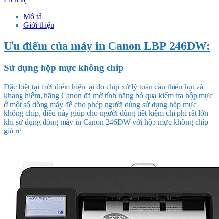
Mô tả
Giới thiệu
Ưu điểm của máy in Canon LBP 246DW:
Sử dụng hộp mực không chip
Đặc biệt tại thời điểm hiện tại do chip xử lý toàn cầu thiếu hụt và
khang hiếm, hãng Canon đã mở tính năng bỏ qua kiểm tra hộp mực
ở một số dòng máy để cho phép người dùng sử dụng hộp mực
không chíp, điều này giúp cho người dùng tiết kiệm chi phí rất lớn
khi sử dụng dòng máy in Canon 246DW với hộp mực không chíp
giá rẻ.