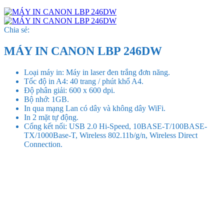
Chia sẻ:
MÁY IN CANON LBP 246DW
Loại máy in: Máy in laser đen trắng đơn năng.
Tốc độ in A4: 40 trang / phút khổ A4.
Độ phân giải: 600 x 600 dpi.
Bộ nhớ: 1GB.
In qua mạng Lan có dây và không dây WiFi.
In 2 mặt tự động.
Cổng kết nối: USB 2.0 Hi-Speed, 10BASE-T/100BASE-
TX/1000Base-T, Wireless 802.11b/g/n, Wireless Direct
Connection.