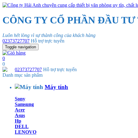
CÔNG TY CỔ PHẦN ĐẦU TƯ
Luôn hết lòng vì sự thành công của khách hàng
02373727707
Hỗ trợ trực tuyến
Toggle navigation
0
0
02373727707
Hỗ trợ trực tuyến
Danh mục sản phẩm
Máy tính
Sony
Samsung
Acer
Asus
Hp
DELL
LENOVO