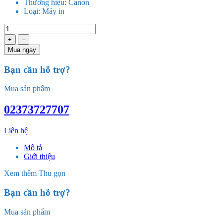
Thương hiệu:
Canon
Loại:
Máy in
+
–
Mua ngay
Bạn cần hỗ trợ?
Mua sản phẩm
02373727707
Liên hệ
Mô tả
Giới thiệu
Xem thêm
Thu gọn
Bạn cần hỗ trợ?
Mua sản phẩm