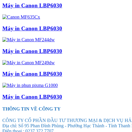
Máy in Canon LBP6030
Máy in Canon LBP6030
Máy in Canon LBP6030
Máy in Canon LBP6030
Máy in Canon LBP6030
THÔNG TIN VỀ CÔNG TY
CÔNG TY CỔ PHẦN ĐẦU TƯ THƯƠNG MẠI & DỊCH VỤ HẢ
Địa chỉ: Số 95 Phan Đình Phùng - Phường Hạc Thành - Tỉnh Thanh
Điện thoại : 0237 372 7707