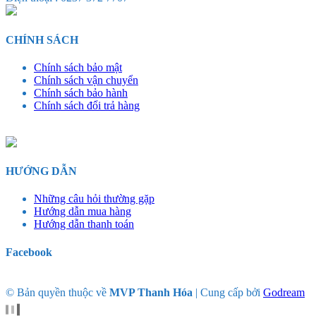
CHÍNH SÁCH
Chính sách bảo mật
Chính sách vận chuyển
Chính sách bảo hành
Chính sách đổi trả hàng
HƯỚNG DẪN
Những câu hỏi thường gặp
Hướng dẫn mua hàng
Hướng dẫn thanh toán
Facebook
© Bản quyền thuộc về
MVP Thanh Hóa
|
Cung cấp bởi
Godream