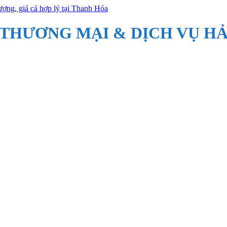
 THƯƠNG MẠI & DỊCH VỤ HẢ