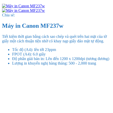
Chia sẻ:
Máy in Canon MF237w
Tiết kiệm thời gian bằng cách sao chép và quét trên hai mặt của tờ
giấy một cách thuận tiện nhờ có khay nạp giấy đảo mặt tự động.
Tốc độ (A4): lên tới 23ppm
FPOT (A4): 6.0 giây
Độ phân giải bản in: Lên đến 1200 x 1200dpi (tương đương)
Lượng in khuyến nghị hàng tháng: 500 - 2,000 trang