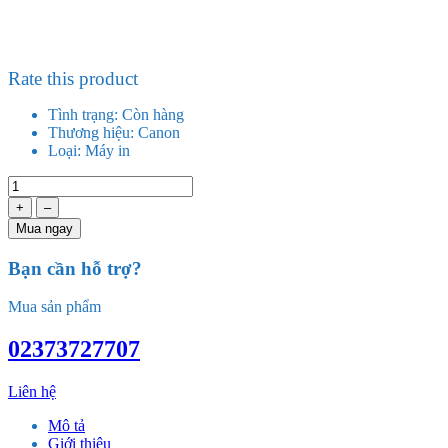
Rate this product
Tình trạng:
Còn hàng
Thương hiệu:
Canon
Loại:
Máy in
+
–
Mua ngay
Bạn cần hỗ trợ?
Mua sản phẩm
02373727707
Liên hệ
Mô tả
Giới thiệu