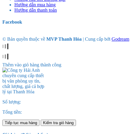
Hướng dẫn mua hàng
Hướng dẫn thanh toán
Facebook
© Bản quyền thuộc về
MVP Thanh Hóa
|
Cung cấp bởi
Godream
Thêm vào giỏ hàng thành công
Số lượng:
Tổng tiền:
Tiếp tục mua hàng
Kiểm tra giỏ hàng