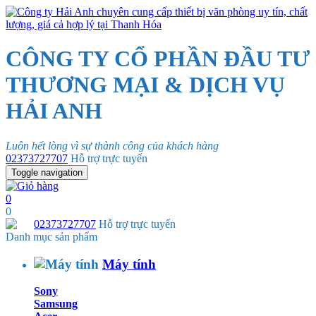
CÔNG TY CỔ PHẦN ĐẦU TƯ
THƯƠNG MẠI & DỊCH VỤ
HẢI ANH
Luôn hết lòng vì sự thành công của khách hàng
02373727707
Hỗ trợ trực tuyến
Toggle navigation
0
0
02373727707
Hỗ trợ trực tuyến
Danh mục sản phẩm
Máy tính
Sony
Samsung