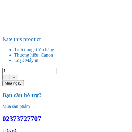
Rate this product
Tình trạng:
Còn hàng
Thương hiệu:
Canon
Loại:
Máy in
+
–
Mua ngay
Bạn cần hỗ trợ?
Mua sản phẩm
02373727707
Liên hệ