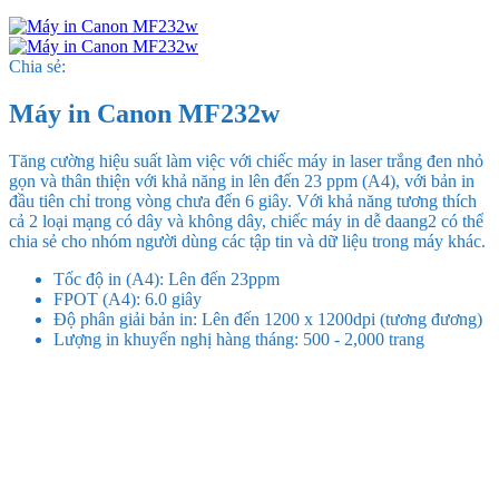
Chia sẻ:
Máy in Canon MF232w
Tăng cường hiệu suất làm việc với chiếc máy in laser trắng đen nhỏ
gọn và thân thiện với khả năng in lên đến 23 ppm (A4), với bản in
đầu tiên chỉ trong vòng chưa đến 6 giây. Với khả năng tương thích
cả 2 loại mạng có dây và không dây, chiếc máy in dễ daang2 có thể
chia sẻ cho nhóm người dùng các tập tin và dữ liệu trong máy khác.
Tốc độ in (A4): Lên đến 23ppm
FPOT (A4): 6.0 giây
Độ phân giải bản in: Lên đến 1200 x 1200dpi (tương đương)
Lượng in khuyến nghị hàng tháng: 500 - 2,000 trang