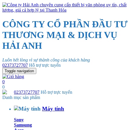
CÔNG TY CỔ PHẦN ĐẦU TƯ
THƯƠNG MẠI & DỊCH VỤ
HẢI ANH
Luôn hết lòng vì sự thành công của khách hàng
02373727707
Hỗ trợ trực tuyến
Toggle navigation
0
0
02373727707
Hỗ trợ trực tuyến
Danh mục sản phẩm
Máy tính
Sony
Samsung