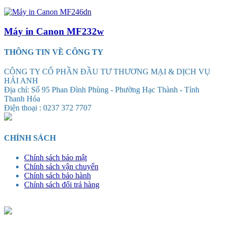
Máy in Canon MF232w
THÔNG TIN VỀ CÔNG TY
CÔNG TY CỔ PHẦN ĐẦU TƯ THƯƠNG MẠI & DỊCH VỤ
HẢI ANH
Địa chỉ: Số 95 Phan Đình Phùng - Phường Hạc Thành - Tỉnh
Thanh Hóa
Điện thoại : 0237 372 7707
CHÍNH SÁCH
Chính sách bảo mật
Chính sách vận chuyển
Chính sách bảo hành
Chính sách đổi trả hàng