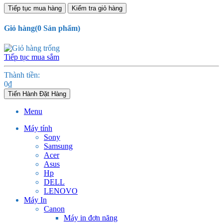
Tiếp tục mua hàng
Kiểm tra giỏ hàng
Giỏ hàng
(
0
Sản phẩm)
Tiếp tục mua sắm
Thành tiền:
0
₫
Tiến Hành Đặt Hàng
Menu
Máy tính
Sony
Samsung
Acer
Asus
Hp
DELL
LENOVO
Máy In
Canon
Máy in đơn năng