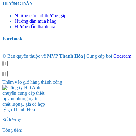
HƯỚNG DẪN
Những câu hỏi thường gặp
Hướng dẫn mua hàng
Hướng dẫn thanh toán
Facebook
© Bản quyền thuộc về
MVP Thanh Hóa
|
Cung cấp bởi
Godream
Thêm vào giỏ hàng thành công
Số lượng:
Tổng tiền: