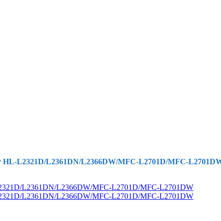
 Brother HL-L2321D/L2361DN/L2366DW/MFC-L2701D/MFC-L2701D