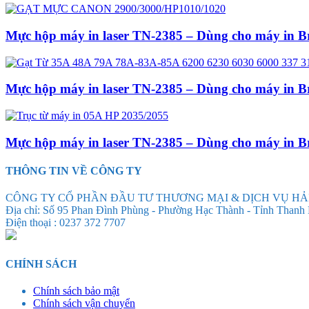
Mực hộp máy in laser TN-2385 – Dùng cho má
Mực hộp máy in laser TN-2385 – Dùng cho má
Mực hộp máy in laser TN-2385 – Dùng cho má
THÔNG TIN VỀ CÔNG TY
CÔNG TY CỔ PHẦN ĐẦU TƯ THƯƠNG MẠI & DỊCH VỤ HẢ
Địa chỉ: Số 95 Phan Đình Phùng - Phường Hạc Thành - Tỉnh Thanh
Điện thoại : 0237 372 7707
CHÍNH SÁCH
Chính sách bảo mật
Chính sách vận chuyển