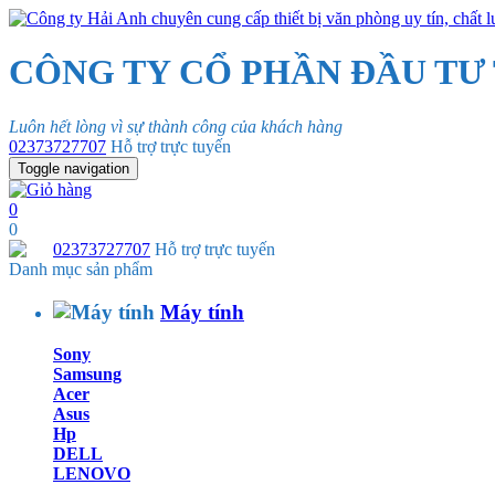
CÔNG TY CỔ PHẦN ĐẦU TƯ
Luôn hết lòng vì sự thành công của khách hàng
02373727707
Hỗ trợ trực tuyến
Toggle navigation
0
0
02373727707
Hỗ trợ trực tuyến
Danh mục sản phẩm
Máy tính
Sony
Samsung
Acer
Asus
Hp
DELL
LENOVO