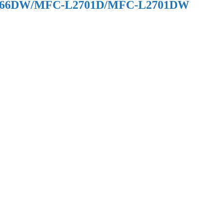
DN/L2366DW/MFC-L2701D/MFC-L2701DW