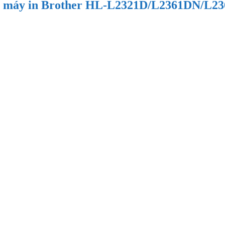
ng cho máy in Brother HL-L2321D/L2361