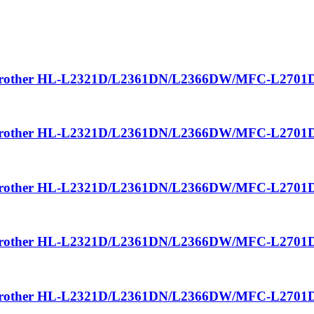
y in Brother HL-L2321D/L2361DN/L2366DW/MFC-L27
y in Brother HL-L2321D/L2361DN/L2366DW/MFC-L27
y in Brother HL-L2321D/L2361DN/L2366DW/MFC-L27
y in Brother HL-L2321D/L2361DN/L2366DW/MFC-L27
y in Brother HL-L2321D/L2361DN/L2366DW/MFC-L27