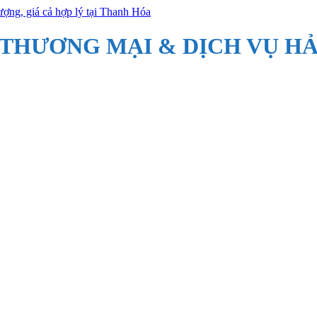
 THƯƠNG MẠI & DỊCH VỤ HẢ