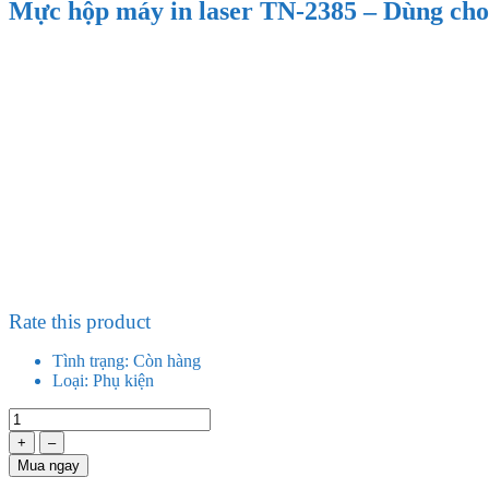
Mực hộp máy in laser TN-2385 – Dù
Rate this product
Tình trạng:
Còn hàng
Loại:
Phụ kiện
+
–
Mua ngay