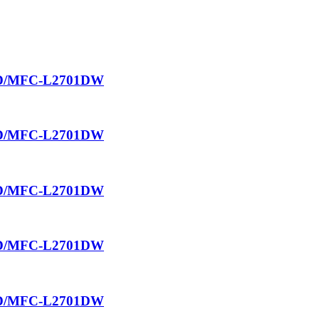
01D/MFC-L2701DW
01D/MFC-L2701DW
01D/MFC-L2701DW
01D/MFC-L2701DW
01D/MFC-L2701DW