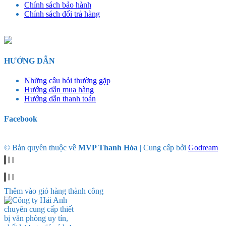
Chính sách bảo hành
Chính sách đổi trả hàng
HƯỚNG DẪN
Những câu hỏi thường gặp
Hướng dẫn mua hàng
Hướng dẫn thanh toán
Facebook
© Bản quyền thuộc về
MVP Thanh Hóa
|
Cung cấp bởi
Godream
Thêm vào giỏ hàng thành công