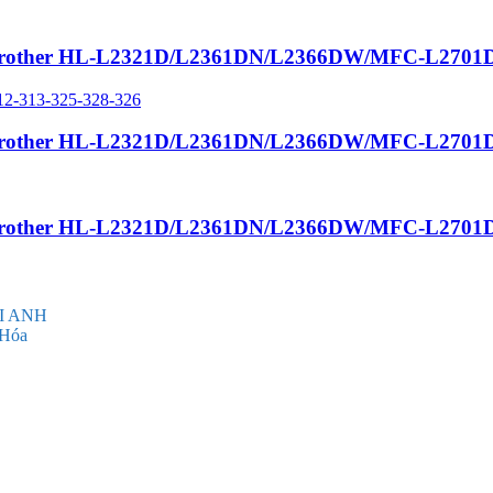
y in Brother HL-L2321D/L2361DN/L2366DW/MFC-L27
y in Brother HL-L2321D/L2361DN/L2366DW/MFC-L27
y in Brother HL-L2321D/L2361DN/L2366DW/MFC-L27
I ANH
 Hóa