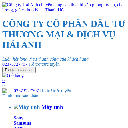
CÔNG TY CỔ PHẦN ĐẦU TƯ
THƯƠNG MẠI & DỊCH VỤ
HẢI ANH
Luôn hết lòng vì sự thành công của khách hàng
02373727707
Hỗ trợ trực tuyến
Toggle navigation
0
0
02373727707
Hỗ trợ trực tuyến
Danh mục sản phẩm
Máy tính
Sony
Samsung