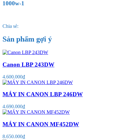
1000w-1
Chia sẻ:
Sản phẩm gợi ý
Canon LBP 243DW
4.600.000₫
MÁY IN CANON LBP 246DW
4.690.000₫
MÁY IN CANON MF452DW
8.650.000₫