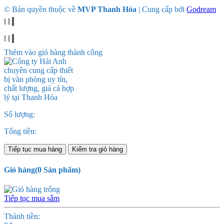
© Bản quyền thuộc về
MVP Thanh Hóa
|
Cung cấp bởi
Godream
Thêm vào giỏ hàng thành công
Số lượng:
Tổng tiền:
Tiếp tục mua hàng
Kiểm tra giỏ hàng
Giỏ hàng
(
0
Sản phẩm)
Tiếp tục mua sắm
Thành tiền: