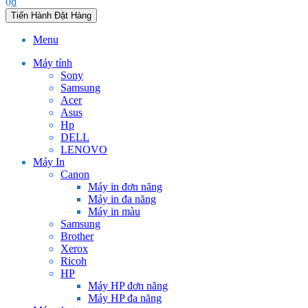
0
₫
Tiến Hành Đặt Hàng
Menu
Máy tính
Sony
Samsung
Acer
Asus
Hp
DELL
LENOVO
Máy In
Canon
Máy in đơn năng
Máy in đa năng
Máy in màu
Samsung
Brother
Xerox
Ricoh
HP
Máy HP đơn năng
Máy HP đa năng