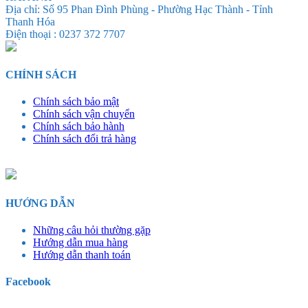
Địa chỉ: Số 95 Phan Đình Phùng - Phường Hạc Thành - Tỉnh
Thanh Hóa
Điện thoại : 0237 372 7707
CHÍNH SÁCH
Chính sách bảo mật
Chính sách vận chuyển
Chính sách bảo hành
Chính sách đổi trả hàng
HƯỚNG DẪN
Những câu hỏi thường gặp
Hướng dẫn mua hàng
Hướng dẫn thanh toán
Facebook