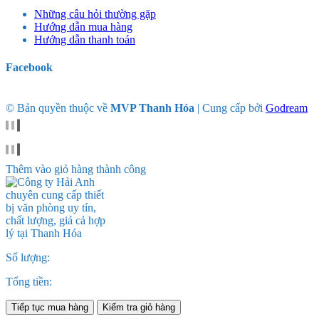
Những câu hỏi thường gặp
Hướng dẫn mua hàng
Hướng dẫn thanh toán
Facebook
© Bản quyền thuộc về
MVP Thanh Hóa
|
Cung cấp bởi
Godream
Thêm vào giỏ hàng thành công
Số lượng:
Tổng tiền:
Tiếp tục mua hàng
Kiểm tra giỏ hàng