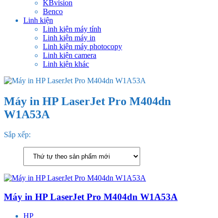
KBvision
Benco
Linh kiện
Linh kiện máy tính
Linh kiện máy in
Linh kiện máy photocopy
Linh kiện camera
Linh kiện khác
Máy in HP LaserJet Pro M404dn
W1A53A
Sắp xếp:
Máy in HP LaserJet Pro M404dn W1A53A
HP