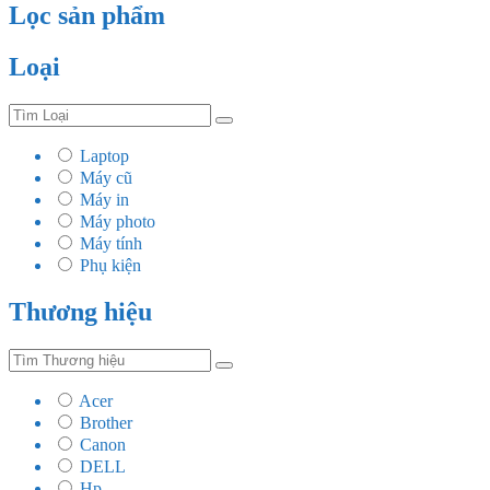
Lọc sản phẩm
Loại
Laptop
Máy cũ
Máy in
Máy photo
Máy tính
Phụ kiện
Thương hiệu
Acer
Brother
Canon
DELL
Hp