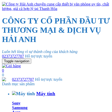
CÔNG TY CỔ PHẦN ĐẦU TƯ
THƯƠNG MẠI & DỊCH VỤ
HẢI ANH
Luôn hết lòng vì sự thành công của khách hàng
02373727707
Hỗ trợ trực tuyến
Toggle navigation
0
0
02373727707
Hỗ trợ trực tuyến
Danh mục sản phẩm
Máy tính
Sony
Samsung