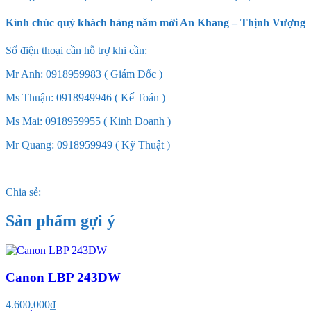
Kính chúc quý khách hàng năm mới An Khang – Thịnh Vượng
Số điện thoại cần hỗ trợ khi cần:
Mr Anh: 0918959983 ( Giám Đốc )
Ms Thuận: 0918949946 ( Kế Toán )
Ms Mai: 0918959955 ( Kinh Doanh )
Mr Quang: 0918959949 ( Kỹ Thuật )
Chia sẻ:
Sản phẩm gợi ý
Canon LBP 243DW
4.600.000₫