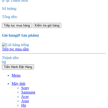
Số lượng:
Tổng tiền:
Tiếp tục mua hàng
Kiểm tra giỏ hàng
Giỏ hàng
(
0
Sản phẩm)
Tiếp tục mua sắm
Thành tiền:
0
₫
Tiến Hành Đặt Hàng
Menu
Máy tính
Sony
Samsung
Acer
Asus
Hp