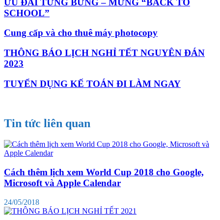
ƯU ĐÃI TƯNG BỪNG – MỪNG “BACK TO
SCHOOL”
Cung cấp và cho thuê máy photocopy
THÔNG BÁO LỊCH NGHỈ TẾT NGUYÊN ĐÁN
2023
TUYỂN DỤNG KẾ TOÁN ĐI LÀM NGAY
Tin tức liên quan
Cách thêm lịch xem World Cup 2018 cho Google,
Microsoft và Apple Calendar
24/05/2018