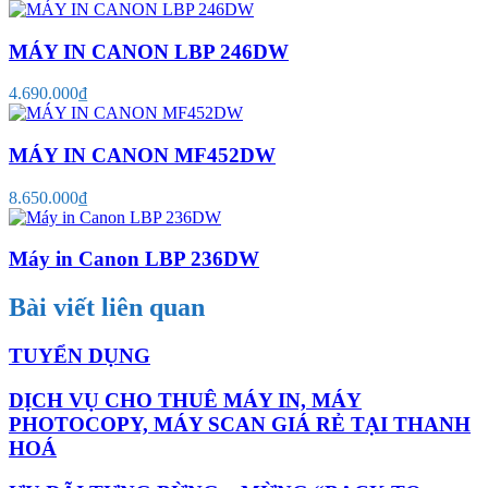
MÁY IN CANON LBP 246DW
4.690.000₫
MÁY IN CANON MF452DW
8.650.000₫
Máy in Canon LBP 236DW
Bài viết liên quan
TUYỂN DỤNG
DỊCH VỤ CHO THUÊ MÁY IN, MÁY
PHOTOCOPY, MÁY SCAN GIÁ RẺ TẠI THANH
HOÁ