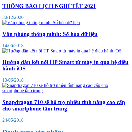
THÔNG BÁO LỊCH NGHỈ TẾT 2021
30/12/2020
Văn phòng thông minh: Số hóa dữ liệu
14/06/2018
Hướng dẫn kết nối HP Smart từ máy in qua hệ điều
hành iOS
13/06/2018
Snapdragon 710 sẽ hỗ trợ nhiều tính năng cao cấp
cho smartphone tầm trung
24/05/2018