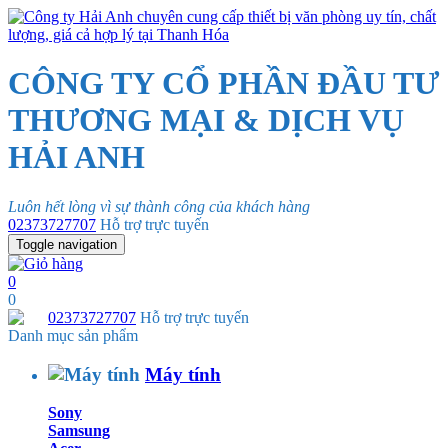
CÔNG TY CỔ PHẦN ĐẦU TƯ
THƯƠNG MẠI & DỊCH VỤ
HẢI ANH
Luôn hết lòng vì sự thành công của khách hàng
02373727707
Hỗ trợ trực tuyến
Toggle navigation
0
0
02373727707
Hỗ trợ trực tuyến
Danh mục sản phẩm
Máy tính
Sony
Samsung